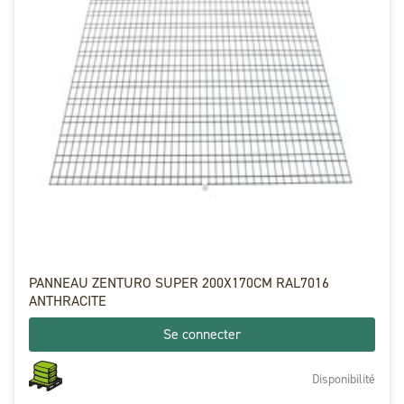
PANNEAU ZENTURO SUPER 200X170CM RAL7016
ANTHRACITE
Se connecter
Disponibilité