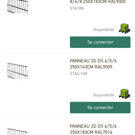
8/6/8 250X183CM RAL9005
STA18N
Disponibilité
Se connecter
PANNEAU 2D DS 6/5/6
250X143CM RAL9005
STA6-14N
Disponibilité
Se connecter
PANNEAU 2D DS 6/5/6
250X183CM RAL7016