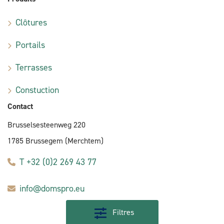
Clôtures
Portails
Terrasses
Constuction
Contact
Brusselsesteenweg 220
1785 Brussegem (Merchtem)
T +32 (0)2 269 43 77
info@domspro.eu
Filtres