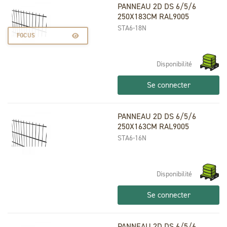
PANNEAU 2D DS 6/5/6
250X183CM RAL9005
STA6-18N
FOCUS
Disponibilité
Se connecter
PANNEAU 2D DS 6/5/6
250X163CM RAL9005
STA6-16N
Disponibilité
Se connecter
PANNEAU 2D DS 6/5/6