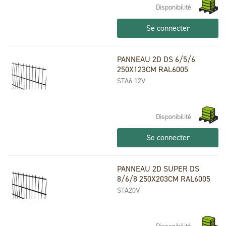
Disponibilité
Se connecter
PANNEAU 2D DS 6/5/6
250X123CM RAL6005
STA6-12V
Disponibilité
Se connecter
PANNEAU 2D SUPER DS
8/6/8 250X203CM RAL6005
STA20V