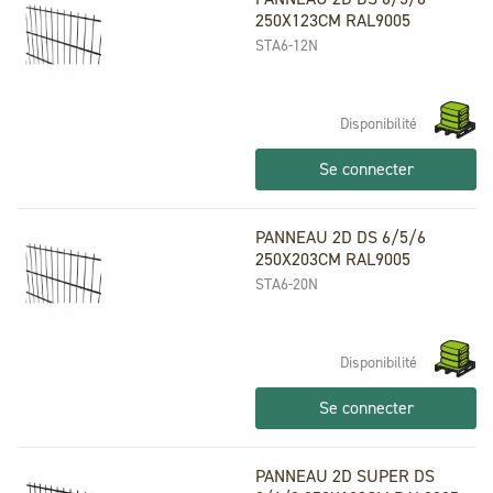
250X123CM RAL9005
STA6-12N
Disponibilité
Se connecter
PANNEAU 2D DS 6/5/6
250X203CM RAL9005
STA6-20N
Disponibilité
Se connecter
PANNEAU 2D SUPER DS