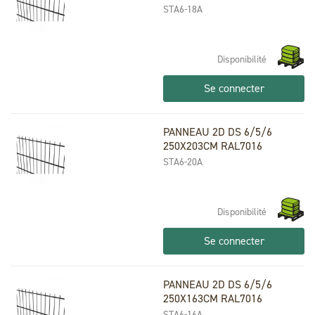
STA6-18A
Disponibilité
Se connecter
PANNEAU 2D DS 6/5/6
250X203CM RAL7016
STA6-20A
Disponibilité
Se connecter
PANNEAU 2D DS 6/5/6
250X163CM RAL7016
STA6-16A