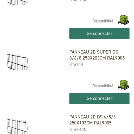
Disponibilité
Se connecter
PANNEAU 2D SUPER DS
8/6/8 250X203CM RAL9005
STA20N
Disponibilité
Se connecter
PANNEAU 2D DS 6/5/6
250X103CM RAL9005
STA6-10N