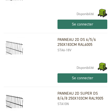
Disponibilité
Se connecter
PANNEAU 2D DS 6/5/6
250X183CM RAL6005
STA6-18V
Disponibilité
Se connecter
PANNEAU 2D SUPER DS
8/6/8 250X103CM RAL9005
STA10N