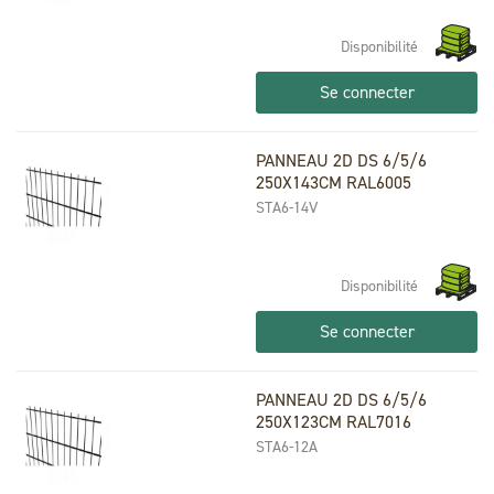
Disponibilité
Se connecter
PANNEAU 2D DS 6/5/6
250X143CM RAL6005
STA6-14V
Disponibilité
Se connecter
PANNEAU 2D DS 6/5/6
250X123CM RAL7016
STA6-12A