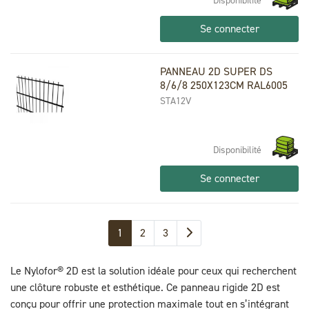
Disponibilité
Se connecter
PANNEAU 2D SUPER DS
8/6/8 250X123CM RAL6005
STA12V
Disponibilité
Se connecter
1
2
3
Le Nylofor® 2D est la solution idéale pour ceux qui recherchent
une clôture robuste et esthétique. Ce panneau rigide 2D est
conçu pour offrir une protection maximale tout en s’intégrant