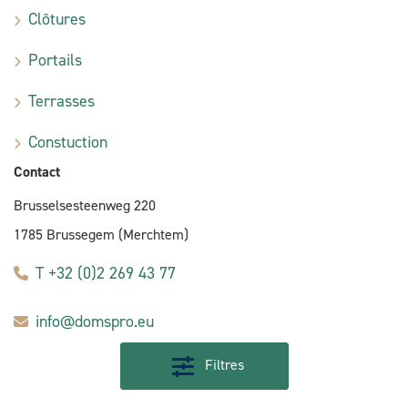
Clôtures
Portails
Terrasses
Constuction
Contact
Brusselsesteenweg 220
1785 Brussegem (Merchtem)
T +32 (0)2 269 43 77
info@domspro.eu
Filtres