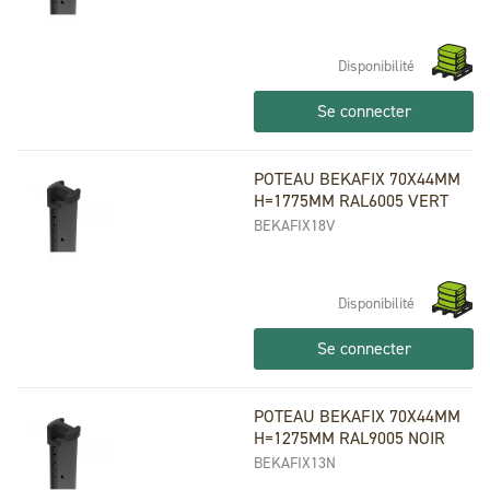
Disponibilité
Se connecter
POTEAU BEKAFIX 70X44MM
H=1775MM RAL6005 VERT
BEKAFIX18V
Disponibilité
Se connecter
POTEAU BEKAFIX 70X44MM
H=1275MM RAL9005 NOIR
BEKAFIX13N