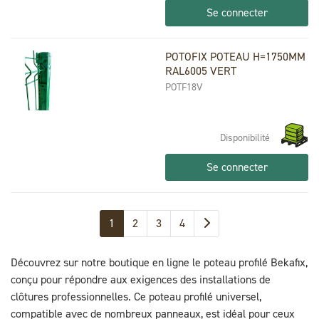
Se connecter
POTOFIX POTEAU H=1750MM
RAL6005 VERT
POTF18V
Disponibilité
Se connecter
1
2
3
4
Découvrez sur notre boutique en ligne le poteau profilé Bekafix,
conçu pour répondre aux exigences des installations de
clôtures professionnelles. Ce poteau profilé universel,
compatible avec de nombreux panneaux, est idéal pour ceux