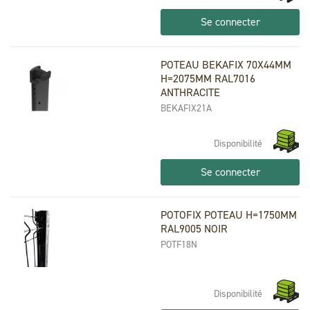
Se connecter
POTEAU BEKAFIX 70X44MM
H=2075MM RAL7016
ANTHRACITE
BEKAFIX21A
Disponibilité
Se connecter
POTOFIX POTEAU H=1750MM
RAL9005 NOIR
POTF18N
Disponibilité