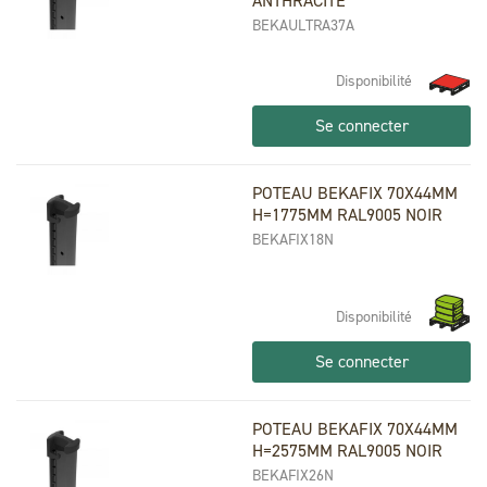
ANTHRACITE
BEKAULTRA37A
Disponibilité
Se connecter
POTEAU BEKAFIX 70X44MM
H=1775MM RAL9005 NOIR
BEKAFIX18N
Disponibilité
Se connecter
POTEAU BEKAFIX 70X44MM
H=2575MM RAL9005 NOIR
BEKAFIX26N