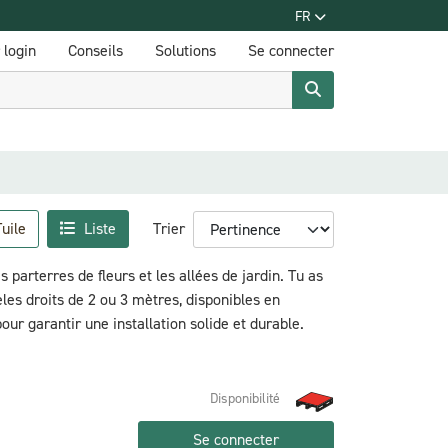
FR
login
Conseils
Solutions
Se connecter
uile
Liste
Trier
parterres de fleurs et les allées de jardin. Tu as
les droits de 2 ou 3 mètres, disponibles en
ur garantir une installation solide et durable.
Disponibilité
Se connecter