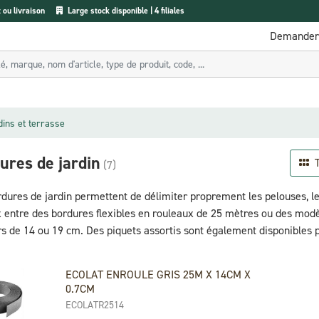
ou livraison
Large stock disponible | 4 filiales
Demander 
dins et terrasse
ures de jardin
T
(7)
dures de jardin permettent de délimiter proprement les pelouses, les 
x entre des bordures flexibles en rouleaux de 25 mètres ou des modè
s de 14 ou 19 cm. Des piquets assortis sont également disponibles po
ECOLAT ENROULE GRIS 25M X 14CM X
0.7CM
ECOLATR2514