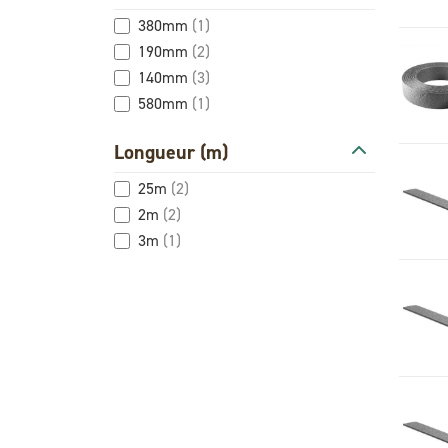
380mm
(1)
190mm
(2)
140mm
(3)
580mm
(1)
Longueur (m)
25m
(2)
2m
(2)
3m
(1)