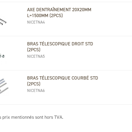
AXE DENTRAÎNEMENT 20X20MM
L=1500MM (2PCS)
NICETNA4
BRAS TÉLESCOPIQUE DROIT STD
(2PCS)
NICETNA5
BRAS TÉLESCOPIQUE COURBÉ STD
(2PCS)
NICETNA6
s prix mentionnés sont hors TVA.