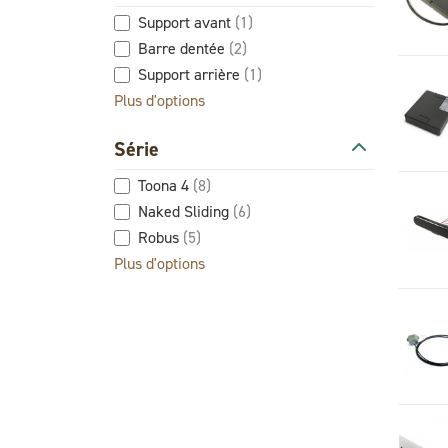
Support avant
(1)
Barre dentée
(2)
Support arrière
(1)
Plus d'options
Série
Toona 4
(8)
Naked Sliding
(6)
Robus
(5)
Plus d'options