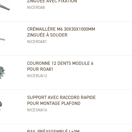
ZINGUÉE AVEC FIXATION
NICEROA8
CRÉMAILLÈRE M6 30X30X1000MM
ZINGUÉE À SOUDER
NICEROA81
COURONNE 12 DENTS MODULE 6
POUR ROA81
NICERUA12
SUPPORT AVEC RACCORD RAPIDE
POUR MONTAGE PLAFOND
NICESNA16
RAIL PRÉASSEMBLÉ L=3M