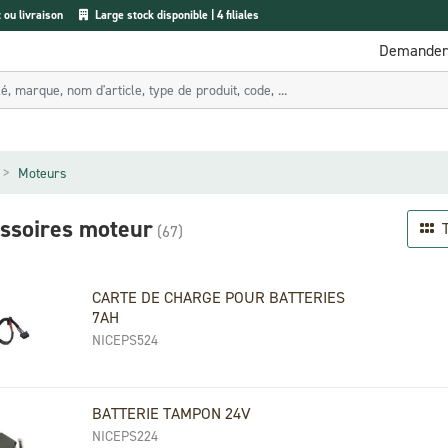
ou livraison
Large stock disponible | 4 filiales
Demander 
Moteurs
ssoires moteur
T
(67)
CARTE DE CHARGE POUR BATTERIES
7AH
NICEPS524
BATTERIE TAMPON 24V
NICEPS224