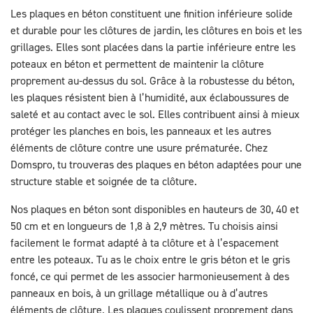
Les plaques en béton constituent une finition inférieure solide
et durable pour les clôtures de jardin, les clôtures en bois et les
grillages. Elles sont placées dans la partie inférieure entre les
poteaux en béton et permettent de maintenir la clôture
proprement au-dessus du sol. Grâce à la robustesse du béton,
les plaques résistent bien à l’humidité, aux éclaboussures de
saleté et au contact avec le sol. Elles contribuent ainsi à mieux
protéger les planches en bois, les panneaux et les autres
éléments de clôture contre une usure prématurée. Chez
Domspro, tu trouveras des plaques en béton adaptées pour une
structure stable et soignée de ta clôture.
Nos plaques en béton sont disponibles en hauteurs de 30, 40 et
50 cm et en longueurs de 1,8 à 2,9 mètres. Tu choisis ainsi
facilement le format adapté à ta clôture et à l’espacement
entre les poteaux. Tu as le choix entre le gris béton et le gris
foncé, ce qui permet de les associer harmonieusement à des
panneaux en bois, à un grillage métallique ou à d’autres
éléments de clôture. Les plaques coulissent proprement dans