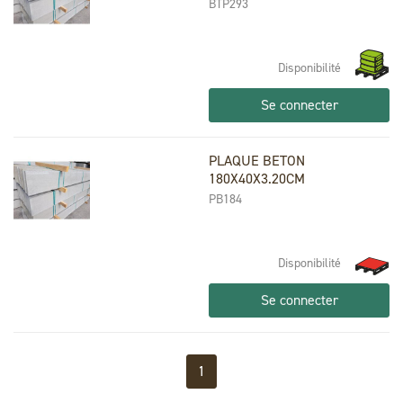
BTP293
Disponibilité
Se connecter
PLAQUE BETON
180X40X3.20CM
PB184
Disponibilité
Se connecter
1