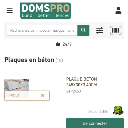
24/7
Plaques en béton
(15)
PLAQUE BETON
245X30X3.40CM
BTP2453
FOCUS
Disponibilité
Se connecter