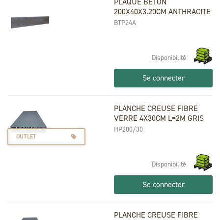
PLAQUE BETON
200X40X3.20CM ANTHRACITE
BTP24A
Disponibilité
Se connecter
PLANCHE CREUSE FIBRE
VERRE 4X30CM L=2M GRIS
HP200/30
OUTLET
Disponibilité
Se connecter
PLANCHE CREUSE FIBRE