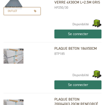
VERRE 4X30CM L=2.5M GRIS
HP250/30
OUTLET
Disponibilité
Se connecter
PLAQUE BETON 186X50CM
BTP185
Disponibilité
Se connecter
PLAQUE BETON
200X40X3.20CM RENFORCÉ