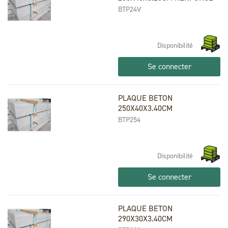
BTP24V
Disponibilité
Se connecter
PLAQUE BETON
250X40X3.40CM
BTP254
Disponibilité
Se connecter
PLAQUE BETON
290X30X3.40CM