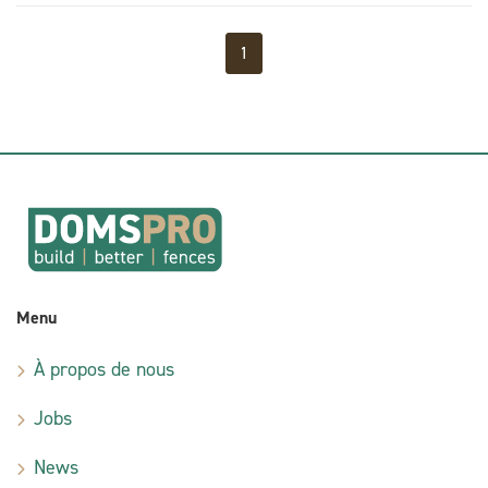
1
Menu
À propos de nous
Jobs
News