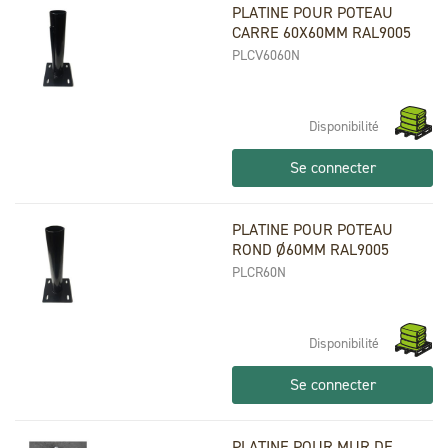
PLATINE POUR POTEAU
CARRE 60X60MM RAL9005
PLCV6060N
Disponibilité
Se connecter
PLATINE POUR POTEAU
ROND Ø60MM RAL9005
PLCR60N
Disponibilité
Se connecter
PLATINE POUR MUR DE