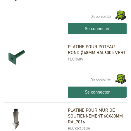
Disponibilité
Se connecter
PLATINE POUR POTEAU
ROND Ø48MM RAL6005 VERT
PLCR48V
Disponibilité
Se connecter
PLATINE POUR MUR DE
SOUTIENNEMENT 60X60MM
RAL7016
PLCKR6060A