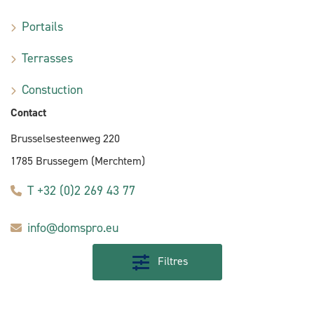
Portails
Terrasses
Constuction
Contact
Brusselsesteenweg 220
1785 Brussegem (Merchtem)
T +32 (0)2 269 43 77
info@domspro.eu
Filtres
E-commerce by Alistar