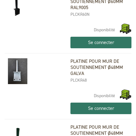
SOUTIENNEMENT Ø60MM
RAL9005
PLCKR60N
Disponibilité
Se connecter
PLATINE POUR MUR DE
SOUTIENNEMENT Ø48MM
GALVA
PLCKR48
Disponibilité
Se connecter
PLATINE POUR MUR DE
SOUTIENNEMENT Ø48MM