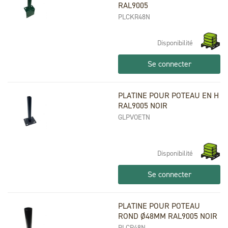
RAL9005
PLCKR48N
Disponibilité
Se connecter
PLATINE POUR POTEAU EN H
RAL9005 NOIR
GLPVOETN
Disponibilité
Se connecter
PLATINE POUR POTEAU
ROND Ø48MM RAL9005 NOIR
PLCR48N