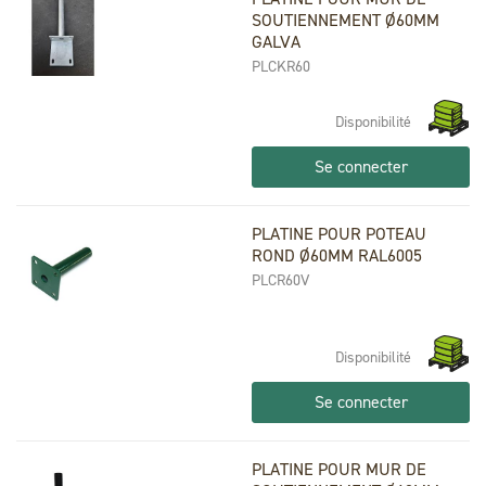
SOUTIENNEMENT Ø60MM
GALVA
PLCKR60
Disponibilité
Se connecter
PLATINE POUR POTEAU
ROND Ø60MM RAL6005
PLCR60V
Disponibilité
Se connecter
PLATINE POUR MUR DE