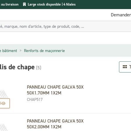
ou livraison
Large stock disponible | 4 filiales
Demander 
e bâtiment
Renforts de maçonnerie
llis de chape
T
(5)
PANNEAU CHAPE GALVA 50X
50X1.70MM 1X2M
CHAP517
S
PANNEAU CHAPE GALVA 50X
50X2.00MM 1X2M