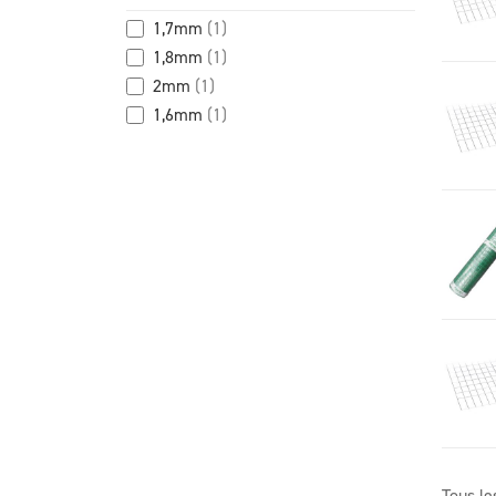
1,7mm
(1)
1,8mm
(1)
2mm
(1)
1,6mm
(1)
Tous le