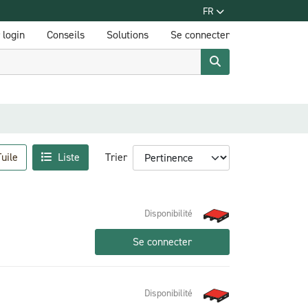
FR
login
Conseils
Solutions
Se connecter
uile
Liste
Trier
Disponibilité
Se connecter
Disponibilité