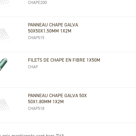
CHAPE200
PANNEAU CHAPE GALVA
50X50X1.50MM 1X2M
CHAP515
FILETS DE CHAPE EN FIBRE 1X50M
CHAP
PANNEAU CHAPE GALVA 50X
50X1.80MM 1X2M
CHAP518
s prix mentionnés sont hors TVA.