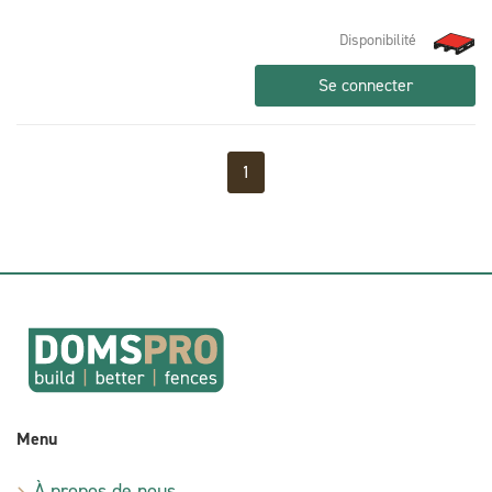
Disponibilité
Se connecter
1
Menu
À propos de nous