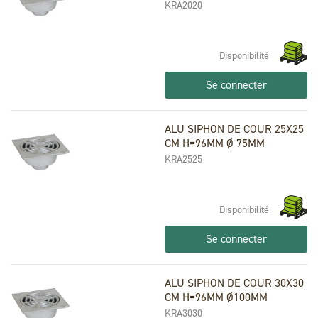
KRA2020
Disponibilité
Se connecter
ALU SIPHON DE COUR 25X25
CM H=96MM Ø 75MM
KRA2525
Disponibilité
Se connecter
ALU SIPHON DE COUR 30X30
CM H=96MM Ø100MM
KRA3030