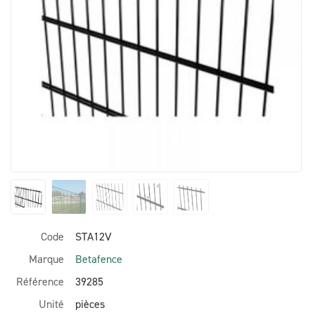
Code
STA12V
Marque
Betafence
Référence
39285
Unité
pièces