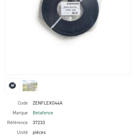
Code
ZENFLEXO44A
Marque
Betafence
Référence
37233
Unité
pièces