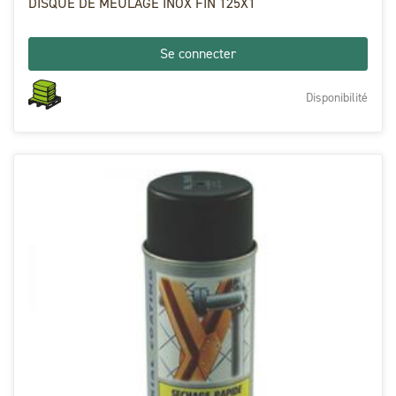
DISQUE DE MEULAGE INOX FIN 125X1
Se connecter
Disponibilité