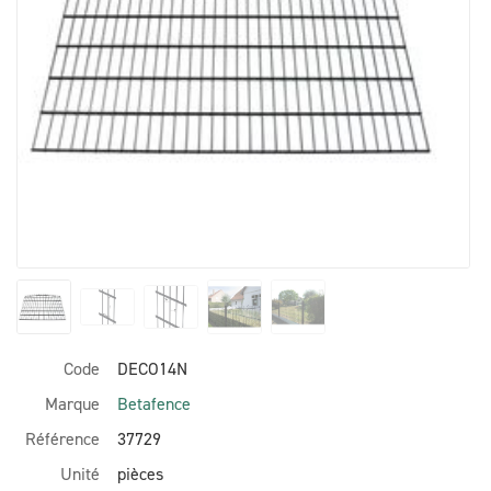
Code
DECO14N
Marque
Betafence
Référence
37729
Unité
pièces