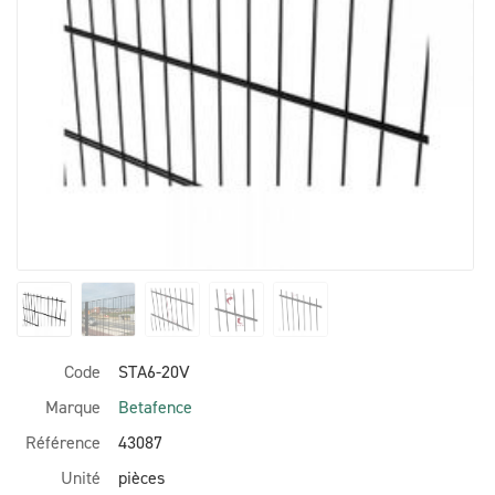
Code
STA6-20V
Marque
Betafence
Référence
43087
Unité
pièces