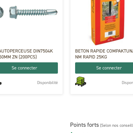
 AUTOPERCEUSE DIN7504K
BETON RAPIDE COMPAKTUN
50MM ZN (200PCS)
NM RAPID 25KG
Se connecter
Se connecter
Disponibilité
Disponi
Points forts
(Selon nos conseil