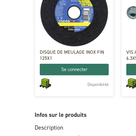
DISQUE DE MEULAGE INOX FIN
VIS
125X1
6.3X
Se connecter
Disponibilité
Infos sur le produits
Description