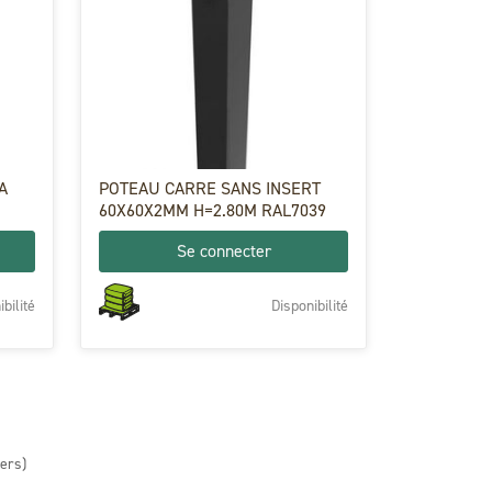
A
POTEAU CARRE SANS INSERT
60X60X2MM H=2.80M RAL7039
Se connecter
bilité
Disponibilité
lers)