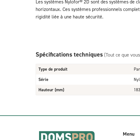
Les systèmes Nylofor® 2D sont des systèmes de clô
horizontaux. Ces systèmes professionnels complet
rigidité liée à une haute sécurité.
Spécifications techniques
(Tout ce que vous
Type de produit
Pa
Série
Nyl
Hauteur (mm)
18
Menu