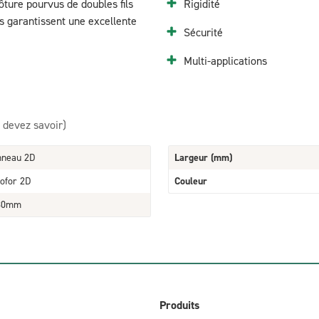
ture pourvus de doubles fils
Rigidité
s garantissent une excellente
Sécurité
Multi-applications
 devez savoir)
nneau 2D
Largeur (mm)
ofor 2D
Couleur
30mm
Produits