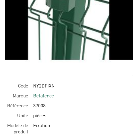
Code
NY2DFIXN
Marque
Betafence
Référence
37008
Unité
pièces
Modèle de
Fixation
produit