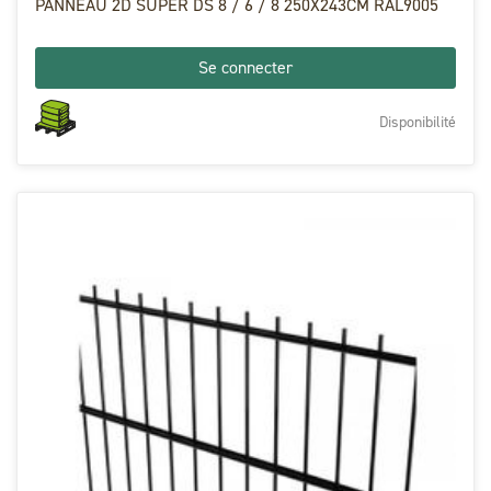
PANNEAU 2D SUPER DS 8 / 6 / 8 250X243CM RAL9005
Se connecter
Disponibilité