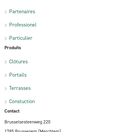
Partenaires
Professionel
Particulier
Produits
Clôtures
Portails
Terrasses
Constuction
Contact
Brusselsesteenweg 220
1785 Brussegem (Merchtem)