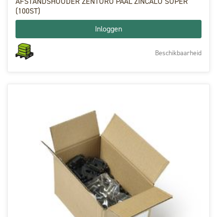
AFSTANDSHOUDER ZENTURO PAAL ZINCALU SUPER
(100ST)
Inloggen
Beschikbaarheid