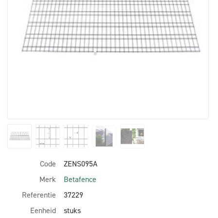
Code
ZENS095A
Merk
Betafence
Referentie
37229
Eenheid
stuks