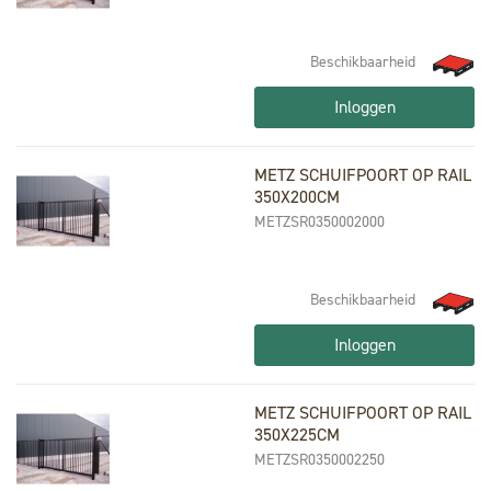
Beschikbaarheid
Inloggen
METZ SCHUIFPOORT OP RAIL
350X200CM
METZSR0350002000
Beschikbaarheid
Inloggen
METZ SCHUIFPOORT OP RAIL
350X225CM
METZSR0350002250