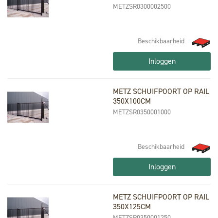
METZSR0300002500
Beschikbaarheid
Inloggen
METZ SCHUIFPOORT OP RAIL
350X100CM
METZSR0350001000
Beschikbaarheid
Inloggen
METZ SCHUIFPOORT OP RAIL
350X125CM
METZSR0350001250