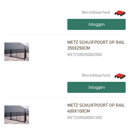
Beschikbaarheid
Inloggen
METZ SCHUIFPOORT OP RAIL
350X250CM
METZSR0350002500
Beschikbaarheid
Inloggen
METZ SCHUIFPOORT OP RAIL
400X100CM
METZSR0400001000