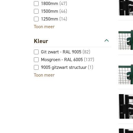
1800mm
(47)
1500mm
(46)
1250mm
(14)
Toon meer
Kleur
Git zwart - RAL 9005
(82)
Mosgroen - RAL 6005
(137)
9005 gitzwart structuur
(1)
Toon meer