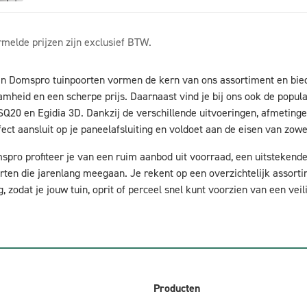
rmelde prijzen zijn exclusief BTW.
n Domspro tuinpoorten vormen de kern van ons assortiment en bied
mheid en een scherpe prijs. Daarnaast vind je bij ons ook de popul
SQ20 en Egidia 3D. Dankzij de verschillende uitvoeringen, afmeting
fect aansluit op je paneelafsluiting en voldoet aan de eisen van zowe
spro profiteer je van een ruim aanbod uit voorraad, een uitstekende
rten die jarenlang meegaan. Je rekent op een overzichtelijk assorti
g, zodat je jouw tuin, oprit of perceel snel kunt voorzien van een veil
Producten