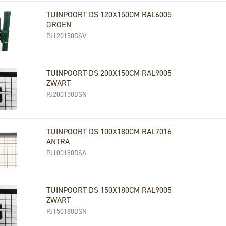
TUINPOORT DS 120X150CM RAL6005
GROEN
PJ120150DSV
TUINPOORT DS 200X150CM RAL9005
ZWART
PJ200150DSN
TUINPOORT DS 100X180CM RAL7016
ANTRA
PJ100180DSA
TUINPOORT DS 150X180CM RAL9005
ZWART
PJ150180DSN