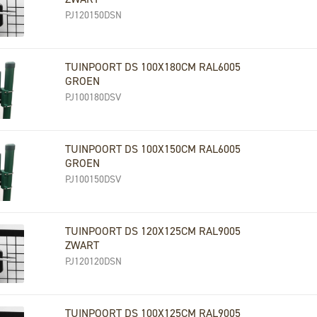
PJ120150DSN
TUINPOORT DS 100X180CM RAL6005
GROEN
PJ100180DSV
TUINPOORT DS 100X150CM RAL6005
GROEN
PJ100150DSV
TUINPOORT DS 120X125CM RAL9005
ZWART
PJ120120DSN
TUINPOORT DS 100X125CM RAL9005