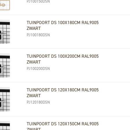
PJ100150DSN
S
TUINPOORT DS 100X180CM RAL9005
ZWART
PJ100180DSN
TUINPOORT DS 100X200CM RAL9005
ZWART
PJ100200DSN
TUINPOORT DS 120X180CM RAL9005
ZWART
PJ120180DSN
TUINPOORT DS 120X150CM RAL9005
ZWART