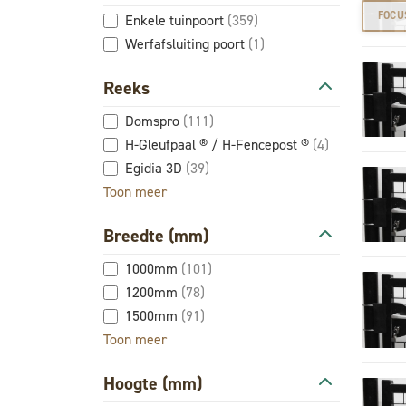
FOCU
Enkele tuinpoort
(359)
Werfafsluiting poort
(1)
Reeks
Domspro
(111)
H-Gleufpaal ® / H-Fencepost ®
(4)
Egidia 3D
(39)
Toon meer
Breedte (mm)
1000mm
(101)
1200mm
(78)
1500mm
(91)
Toon meer
Hoogte (mm)