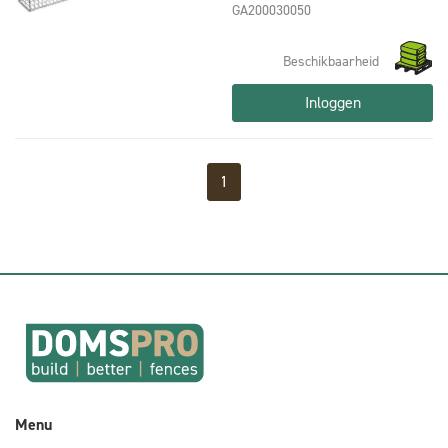
GA200030050
Beschikbaarheid
Inloggen
1
Menu