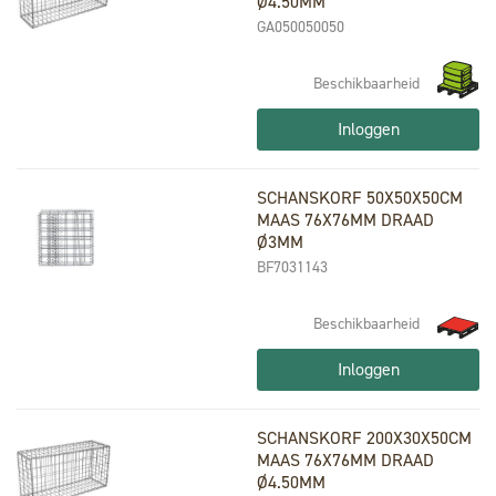
Ø4.50MM
GA050050050
Beschikbaarheid
Inloggen
SCHANSKORF 50X50X50CM
MAAS 76X76MM DRAAD
Ø3MM
BF7031143
Beschikbaarheid
Inloggen
SCHANSKORF 200X30X50CM
MAAS 76X76MM DRAAD
Ø4.50MM