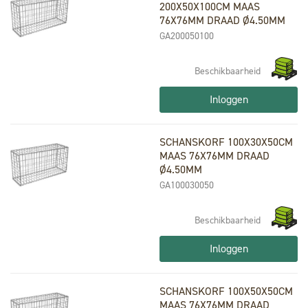
200X50X100CM MAAS
76X76MM DRAAD Ø4.50MM
GA200050100
Beschikbaarheid
Inloggen
SCHANSKORF 100X30X50CM
MAAS 76X76MM DRAAD
Ø4.50MM
GA100030050
Beschikbaarheid
Inloggen
SCHANSKORF 100X50X50CM
MAAS 76X76MM DRAAD