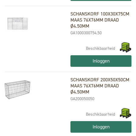
SCHANSKORF 100X30X75CM
MAAS 76X76MM DRAAD
Ø4.50MM
GA1000300754.50
Beschikbaarheid
Inloggen
SCHANSKORF 200X50X50CM
MAAS 76X76MM DRAAD
Ø4.50MM
GA200050050
Beschikbaarheid
Inloggen