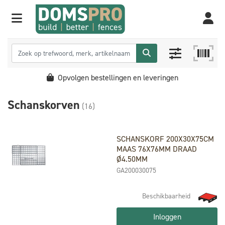
Opvolgen bestellingen en leveringen
Schanskorven
(16)
SCHANSKORF 200X30X75CM
MAAS 76X76MM DRAAD
Ø4.50MM
GA200030075
Beschikbaarheid
Inloggen