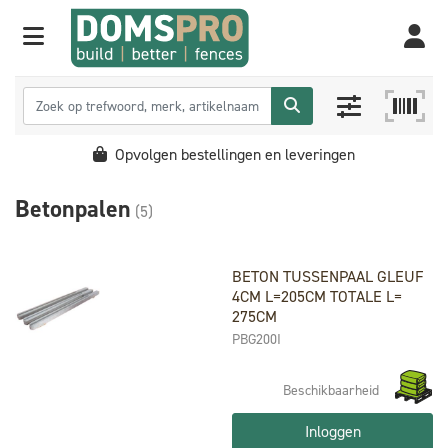
Opvolgen bestellingen en leveringen
Betonpalen
(5)
BETON TUSSENPAAL GLEUF
4CM L=205CM TOTALE L=
275CM
PBG200I
Beschikbaarheid
Inloggen