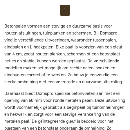
1
Betonpalen vormen een stevige en duurzame basis voor
houten afsluitingen, tuinplanken en schermen. Bij Domspro
vind je verschillende uitvoeringen, waaronder tussenpalen,
eindpalen en L-hoekpalen. Elke paal is voorzien van een gleuf
van 4 cm, zodat houten planken, schermen of een betonplaat
netjes en stabiel kunnen worden geplaatst. De verschillende
modellen maken het mogelijk om rechte delen, hoeken en
eindpunten correct af te werken. Zo bouw je eenvoudig een
sterke omheining met een verzorgde en duurzame uitstraling.
Daarnaast biedt Domspro speciale betonvoeten aan met een
opening van 60 mm voor ronde metalen palen. Deze uitvoering
wordt voornamelijk gebruikt als beginpaal bij tuinomheiningen
en hekwerk en zorgt voor een stevige verankering van de
metalen paal. De geïntegreerde gleuf is bedoeld voor het
plaatsen van een betonplaat onderaan de omheining. Zo