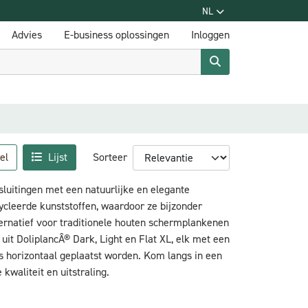
NL
Advies
E-business oplossingen
Inloggen
el
Lijst
Sorteer
uitingen met een natuurlijke en elegante
ycleerde kunststoffen, waardoor ze bijzonder
ernatief voor traditionele houten schermplankenen
 uit DoliplancÂ® Dark, Light en Flat XL, elk met een
ls horizontaal geplaatst worden. Kom langs in een
kwaliteit en uitstraling.