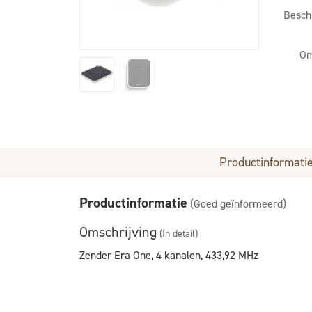
Besch
Om
Productinformati
Productinformatie
(Goed geïnformeerd)
Omschrijving
(In detail)
Zender Era One, 4 kanalen, 433,92 MHz