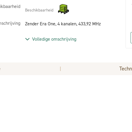
ikbaarheid
Beschikbaarheid
schrijving
Zender Era One, 4 kanalen, 433,92 MHz
Volledige omschrijving
e
Techn
|