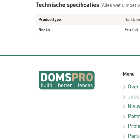
Technische specificaties
(Alles wat u moet 
Producttype
Handzen
Reeks
Era Inti
Menu
Over
Jobs
Nieu
Part
Profe
Parti