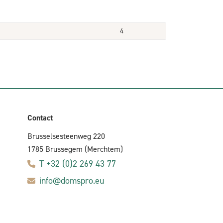
4
Contact
Brusselsesteenweg 220
1785 Brussegem (Merchtem)
T +32 (0)2 269 43 77
info@domspro.eu