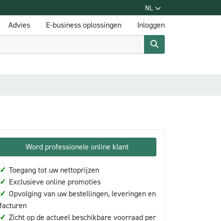
NL
Advies
E-business oplossingen
Inloggen
Word professionele online klant
✓
Toegang tot uw nettoprijzen
✓
Exclusieve online promoties
✓
Opvolging van uw bestellingen, leveringen en
facturen
✓
Zicht op de actueel beschikbare voorraad per