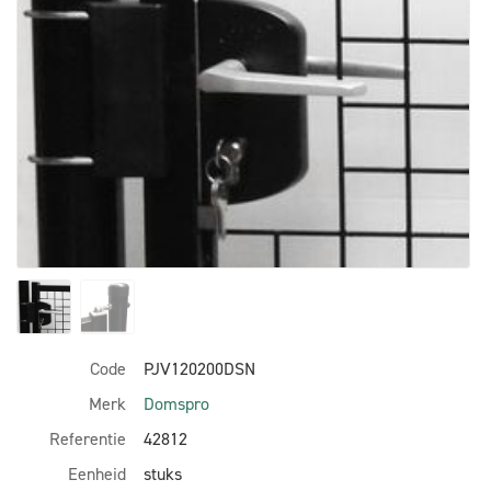
Code
PJV120200DSN
Merk
Domspro
Referentie
42812
Eenheid
stuks