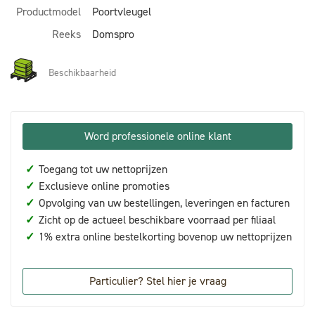
Productmodel
Poortvleugel
Reeks
Domspro
Beschikbaarheid
Word professionele online klant
✓
Toegang tot uw nettoprijzen
✓
Exclusieve online promoties
✓
Opvolging van uw bestellingen, leveringen en facturen
✓
Zicht op de actueel beschikbare voorraad per filiaal
✓
1% extra online bestelkorting bovenop uw nettoprijzen
Particulier? Stel hier je vraag