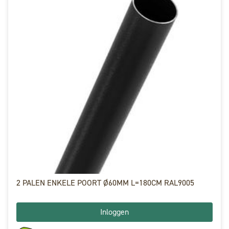
2 PALEN ENKELE POORT Ø60MM L=180CM RAL9005
Inloggen