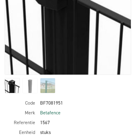
Code
BF7081951
Merk
Betafence
Referentie
1567
Eenheid
stuks