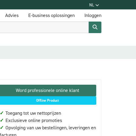
NL
Advies
E-business oplossingen
Inloggen
Word professionele online klant
Offline Product
✓
Toegang tot uw nettoprijzen
✓
Exclusieve online promoties
✓
Opvolging van uw bestellingen, leveringen en
facturen