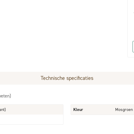
Technische specificaties
weten)
ant)
Kleur
Mosgroen 