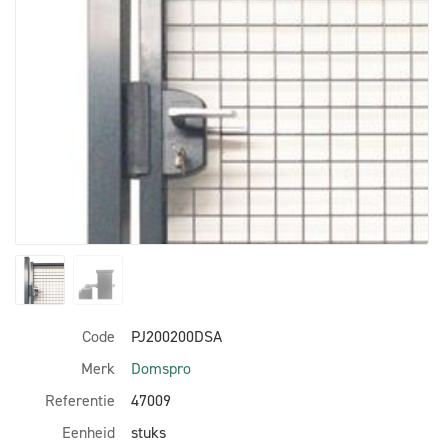
Code
PJ200200DSA
Merk
Domspro
Referentie
47009
Eenheid
stuks