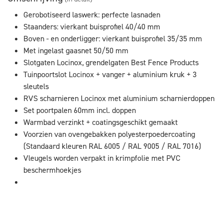
Gerobotiseerd laswerk: perfecte lasnaden
Staanders: vierkant buisprofiel 40/40 mm
Boven - en onderligger: vierkant buisprofiel 35/35 mm
Met ingelast gaasnet 50/50 mm
Slotgaten Locinox, grendelgaten Best Fence Products
Tuinpoortslot Locinox + vanger + aluminium kruk + 3
sleutels
RVS scharnieren Locinox met aluminium scharnierdoppen
Set poortpalen 60mm incl. doppen
Warmbad verzinkt + coatingsgeschikt gemaakt
Voorzien van ovengebakken polyesterpoedercoating
(Standaard kleuren RAL 6005 / RAL 9005 / RAL 7016)
Vleugels worden verpakt in krimpfolie met PVC
beschermhoekjes