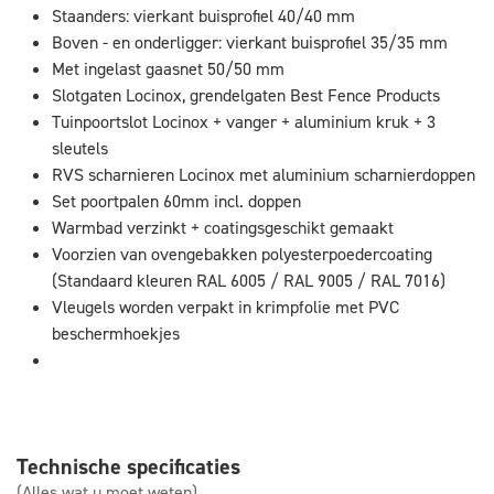
Staanders: vierkant buisprofiel 40/40 mm
Boven - en onderligger: vierkant buisprofiel 35/35 mm
Met ingelast gaasnet 50/50 mm
Slotgaten Locinox, grendelgaten Best Fence Products
Tuinpoortslot Locinox + vanger + aluminium kruk + 3
sleutels
RVS scharnieren Locinox met aluminium scharnierdoppen
Set poortpalen 60mm incl. doppen
Warmbad verzinkt + coatingsgeschikt gemaakt
Voorzien van ovengebakken polyesterpoedercoating
(Standaard kleuren RAL 6005 / RAL 9005 / RAL 7016)
Vleugels worden verpakt in krimpfolie met PVC
beschermhoekjes
Technische specificaties
(Alles wat u moet weten)