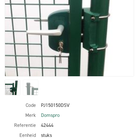
Code
PJ150150DSV
Merk
Domspro
Referentie
42444
Eenheid
stuks