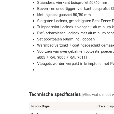
Staanders: vierkant buisprofiel 40/40 mm
Boven - en onderligger: vierkant buisprofiel
Met ingelast gaasnet 50/50 mm
Slotgaten Locinox, grendelgaten Best Fence 
Tuinpoortslot Locinox + vanger + aluminium k
RVS scharnieren Locinox met aluminium sch
Set poortpalen 60mm incl. doppen
Warmbad verzinkt + coatingsgeschikt gemaa
Voorzien van ovengebakken polyesterpoederc
6005 / RAL 9005 / RAL 7016)
Vleugels worden verpakt in krimpfolie met 
Technische specificaties
(Alles wat u moet 
Producttype
Enkele tuinp