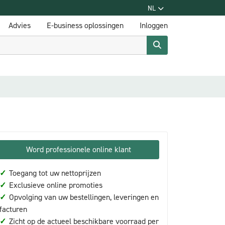
NL
Advies
E-business oplossingen
Inloggen
Word professionele online klant
✓
Toegang tot uw nettoprijzen
✓
Exclusieve online promoties
✓
Opvolging van uw bestellingen, leveringen en
facturen
✓
Zicht op de actueel beschikbare voorraad per