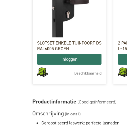
SLOTSET ENKELE TUINPOORT DS
2 P
RAL6005 GROEN
L=1
Inloggen
Beschikbaarheid
Productinformatie
(Goed geïnformeerd)
Omschrijving
(In detail)
Gerobotiseerd laswerk: perfecte lasnaden