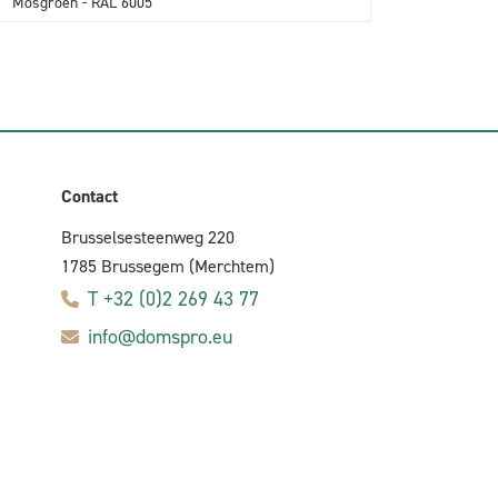
Mosgroen - RAL 6005
Contact
Brusselsesteenweg 220
1785 Brussegem (Merchtem)
T +32 (0)2 269 43 77
info@domspro.eu