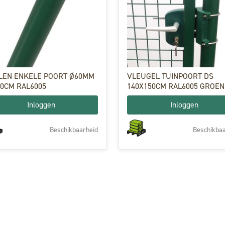
ALEN ENKELE POORT Ø60MM
VLEUGEL TUINPOORT DS
50CM RAL6005
140X150CM RAL6005 GROEN
Inloggen
Inloggen
Beschikbaarheid
Beschikbaa