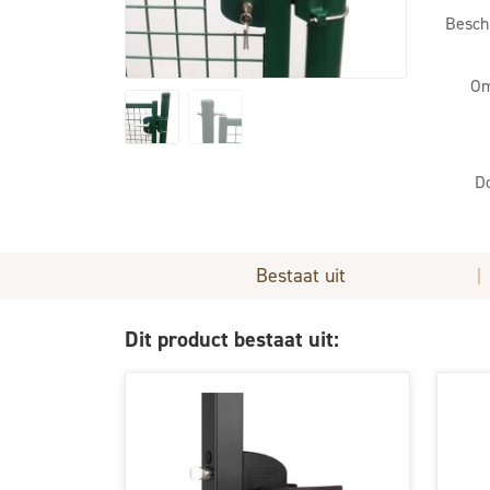
Besch
Om
D
Bestaat uit
|
Dit product bestaat uit: