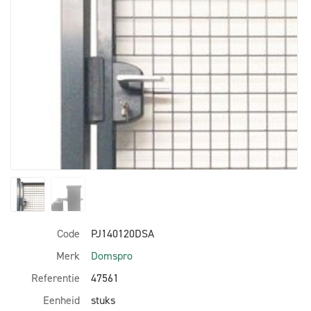
Code
PJ140120DSA
Merk
Domspro
Referentie
47561
Eenheid
stuks