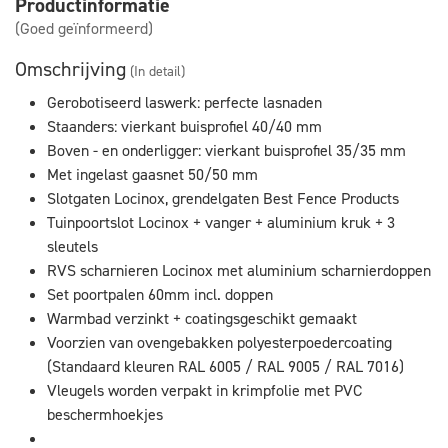
Productinformatie
(Goed geïnformeerd)
Omschrijving
(In detail)
Gerobotiseerd laswerk: perfecte lasnaden
Staanders: vierkant buisprofiel 40/40 mm
Boven - en onderligger: vierkant buisprofiel 35/35 mm
Met ingelast gaasnet 50/50 mm
Slotgaten Locinox, grendelgaten Best Fence Products
Tuinpoortslot Locinox + vanger + aluminium kruk + 3
sleutels
RVS scharnieren Locinox met aluminium scharnierdoppen
Set poortpalen 60mm incl. doppen
Warmbad verzinkt + coatingsgeschikt gemaakt
Voorzien van ovengebakken polyesterpoedercoating
(Standaard kleuren RAL 6005 / RAL 9005 / RAL 7016)
Vleugels worden verpakt in krimpfolie met PVC
beschermhoekjes