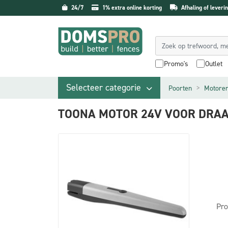
24/7
1% extra online korting
Afhaling of leverin
Promo's
Outlet
Selecteer categorie
Poorten
Motore
TOONA MOTOR 24V VOOR DRAA
Pro