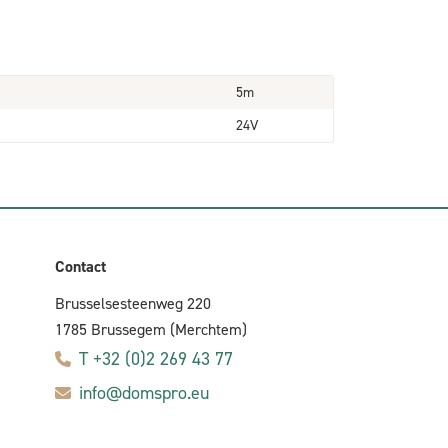
5m
24V
Contact
Brusselsesteenweg 220
1785 Brussegem (Merchtem)
T +32 (0)2 269 43 77
info@domspro.eu