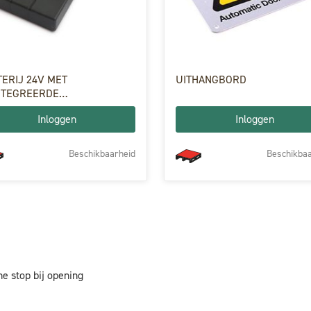
TERIJ 24V MET
UITHANGBORD
NTEGREERDE
TERIJLADER
Inloggen
Inloggen
Beschikbaarheid
Beschikbaa
e stop bij opening