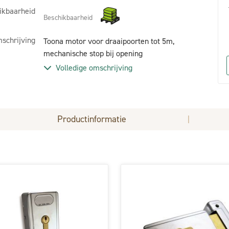
ikbaarheid
Beschikbaarheid
schrijving
Toona motor voor draaipoorten tot 5m,
mechanische stop bij opening
Volledige omschrijving
Productinformatie
|