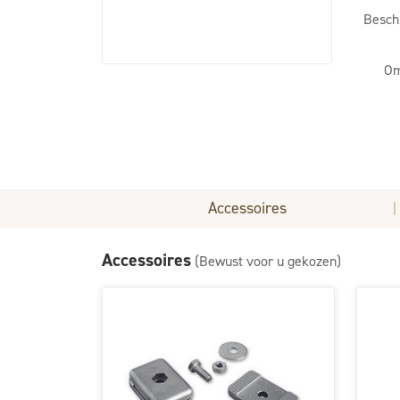
Besch
Om
Accessoires
|
Accessoires
(Bewust voor u gekozen)