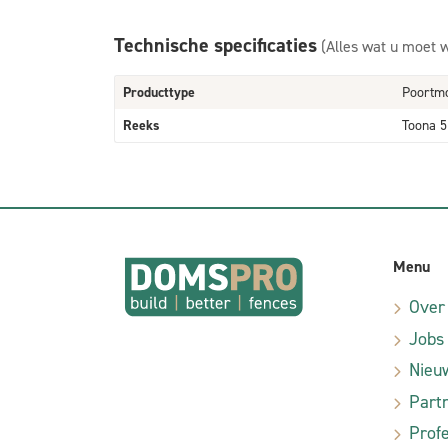
Technische specificaties
(Alles wat u moet 
Producttype
Poortm
Reeks
Toona 5
Menu
Over
Jobs
Nieu
Part
Profe