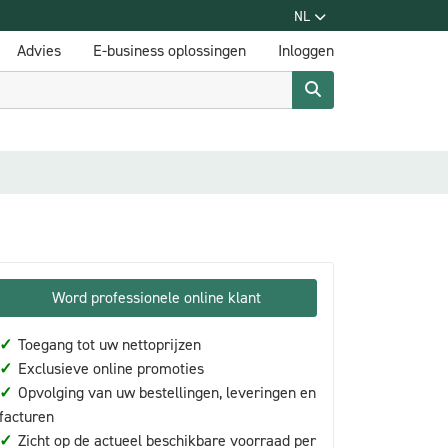
NL
Advies
E-business oplossingen
Inloggen
Word professionele online klant
✓
Toegang tot uw nettoprijzen
✓
Exclusieve online promoties
✓
Opvolging van uw bestellingen, leveringen en
facturen
✓
Zicht op de actueel beschikbare voorraad per