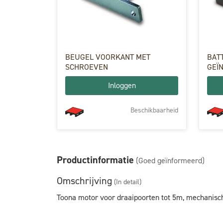
BEUGEL VOORKANT MET
BAT
SCHROEVEN
GEÏ
BAT
Inloggen
Beschikbaarheid
Productinformatie
(Goed geïnformeerd)
Omschrijving
(In detail)
Toona motor voor draaipoorten tot 5m, mechanisch