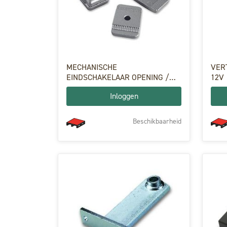
MECHANISCHE
VER
EINDSCHAKELAAR OPENING /
12V
SLUITING (4ST)
Inloggen
Beschikbaarheid