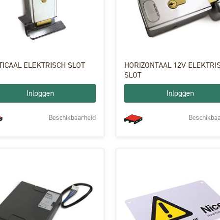
TICAAL ELEKTRISCH SLOT
HORIZONTAAL 12V ELEKTRI
SLOT
Inloggen
Inloggen
Beschikbaarheid
Beschikbaa