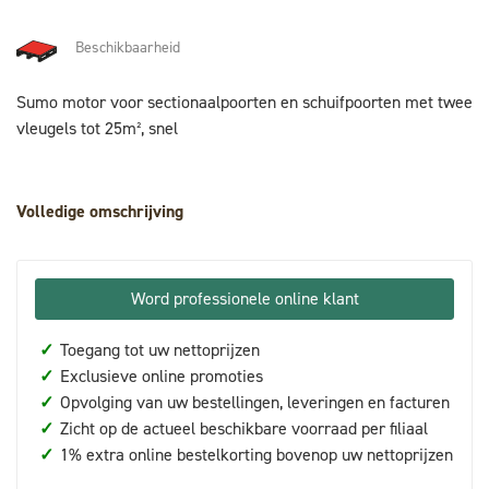
Beschikbaarheid
Sumo motor voor sectionaalpoorten en schuifpoorten met twee
vleugels tot 25m², snel
Volledige omschrijving
Word professionele online klant
✓
Toegang tot uw nettoprijzen
✓
Exclusieve online promoties
✓
Opvolging van uw bestellingen, leveringen en facturen
✓
Zicht op de actueel beschikbare voorraad per filiaal
✓
1% extra online bestelkorting bovenop uw nettoprijzen