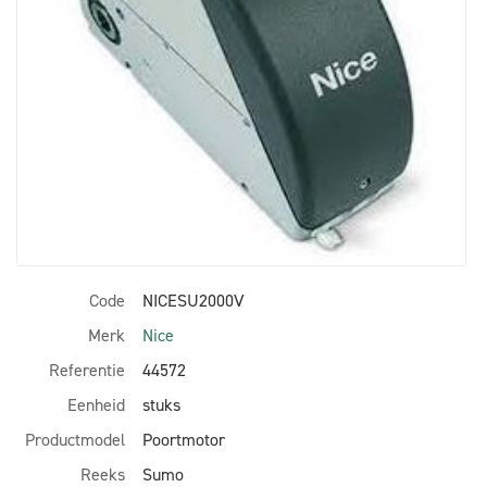
Code
NICESU2000V
Merk
Nice
Referentie
44572
Eenheid
stuks
Productmodel
Poortmotor
Reeks
Sumo