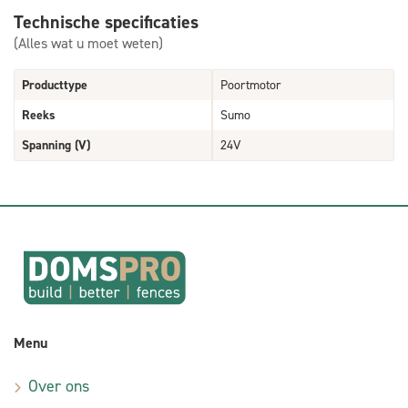
Technische specificaties
(Alles wat u moet weten)
Producttype
Poortmotor
Reeks
Sumo
Spanning (V)
24V
Menu
Over ons