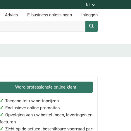
NL
Advies
E-business oplossingen
Inloggen
Word professionele online klant
✓
Toegang tot uw nettoprijzen
✓
Exclusieve online promoties
✓
Opvolging van uw bestellingen, leveringen en
facturen
✓
Zicht op de actueel beschikbare voorraad per