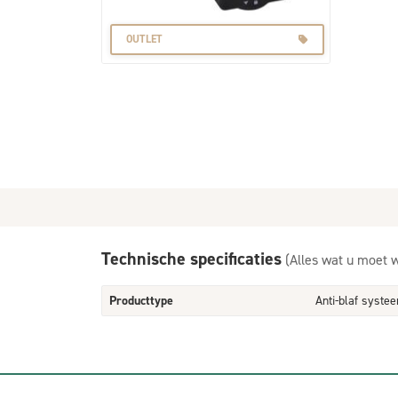
OUTLET
Technische specificaties
(Alles wat u moet 
Producttype
Anti-blaf syste