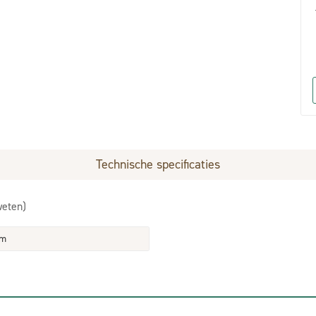
Technische specificaties
weten)
em