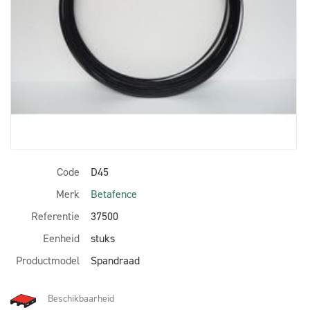
Code
D45
Merk
Betafence
Referentie
37500
Eenheid
stuks
Productmodel
Spandraad
Beschikbaarheid