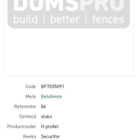
Code
BF7035091
Merk
Betafence
Referentie
86
Eenheid
stuks
Productmodel
H-profiel
Reeks
Securifor