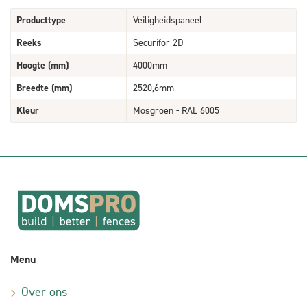
Producttype
Veiligheidspaneel
Reeks
Securifor 2D
Hoogte (mm)
4000mm
Breedte (mm)
2520,6mm
Kleur
Mosgroen - RAL 6005
Menu
Over ons