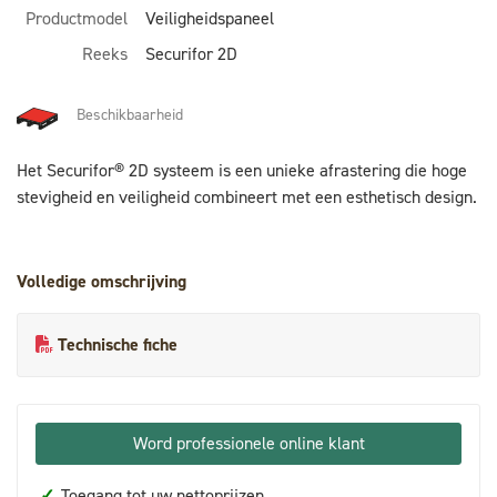
Productmodel
Veiligheidspaneel
Reeks
Securifor 2D
Beschikbaarheid
Het Securifor® 2D systeem is een unieke afrastering die hoge
stevigheid en veiligheid combineert met een esthetisch design.
Volledige omschrijving
Technische fiche
Word professionele online klant
✓
Toegang tot uw nettoprijzen