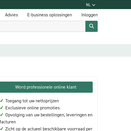
NL
Advies
E-business oplossingen
Inloggen
Word professionele online klant
✓
Toegang tot uw nettoprijzen
✓
Exclusieve online promoties
✓
Opvolging van uw bestellingen, leveringen en
facturen
✓
Zicht op de actueel beschikbare voorraad per