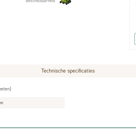
Beschikbaarheid
Technische specificaties
weten)
en