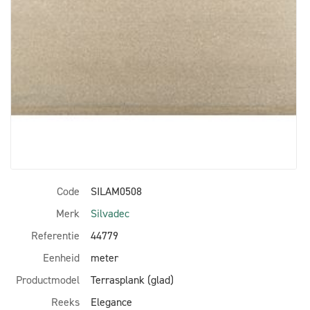
Code
SILAM0508
Merk
Silvadec
Referentie
44779
Eenheid
meter
Productmodel
Terrasplank (glad)
Reeks
Elegance