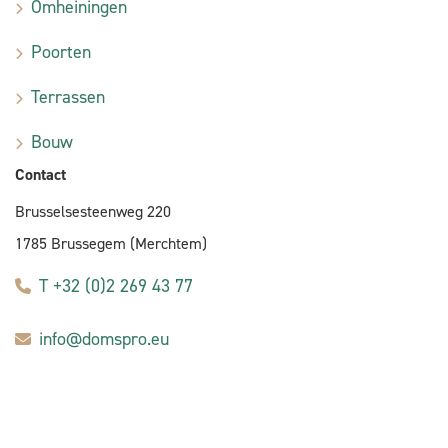
Omheiningen
Poorten
Terrassen
Bouw
Contact
Brusselsesteenweg 220
1785 Brussegem (Merchtem)
T +32 (0)2 269 43 77
info@domspro.eu
E-commerce door Alistar