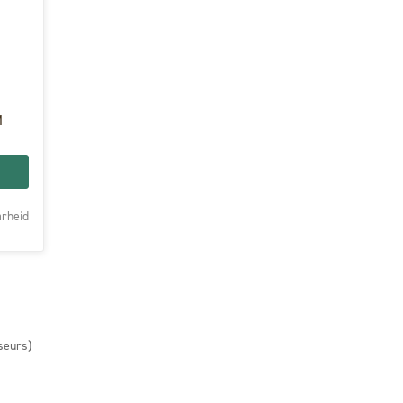
M
rheid
seurs)