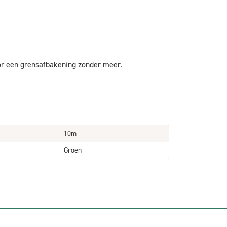
oor een grensafbakening zonder meer.
10m
Groen