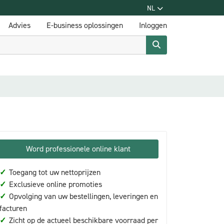
NL
Advies
E-business oplossingen
Inloggen
Word professionele online klant
✓
Toegang tot uw nettoprijzen
✓
Exclusieve online promoties
✓
Opvolging van uw bestellingen, leveringen en
facturen
✓
Zicht op de actueel beschikbare voorraad per