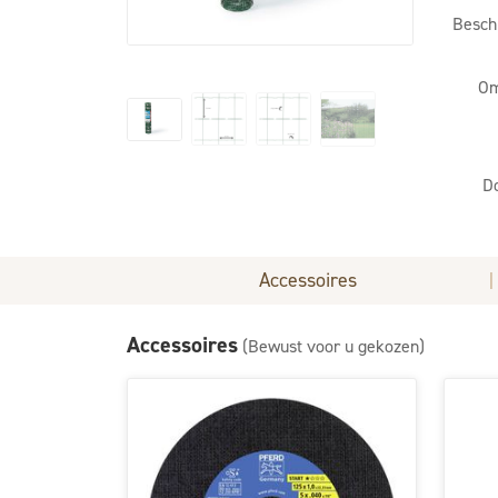
Besch
Om
D
Accessoires
|
Accessoires
(Bewust voor u gekozen)