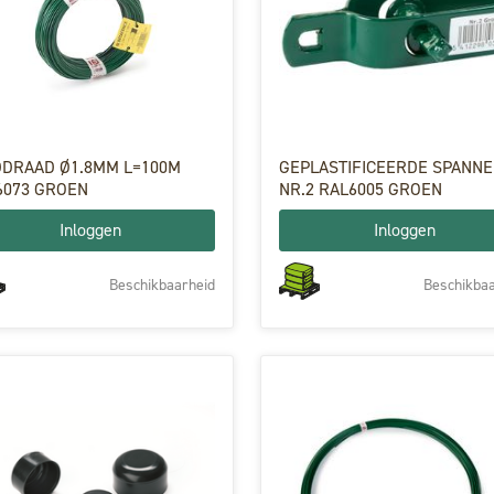
DDRAAD Ø1.8MM L=100M
GEPLASTIFICEERDE SPANN
6073 GROEN
NR.2 RAL6005 GROEN
Inloggen
Inloggen
Beschikbaarheid
Beschikbaa