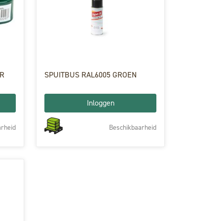
ER
SPUITBUS RAL6005 GROEN
Inloggen
rheid
Beschikbaarheid