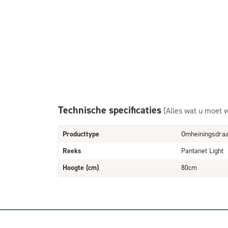
Technische specificaties
(Alles wat u moet 
Producttype
Omheiningsdra
Reeks
Pantanet Light
Hoogte (cm)
80cm