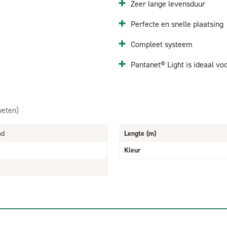
Zeer lange levensduur
Perfecte en snelle plaatsing
Compleet systeem
Pantanet® Light is ideaal v
weten)
ad
Lengte (m)
Kleur