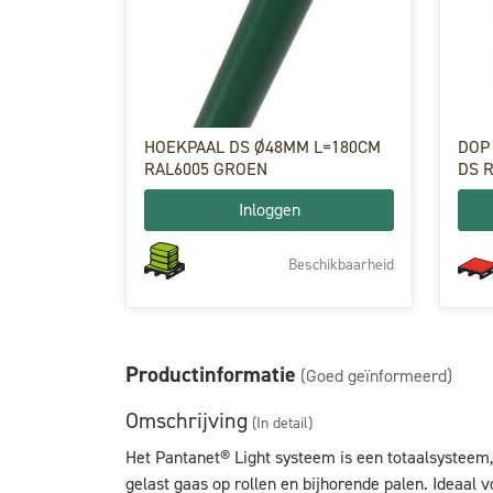
HOEKPAAL DS Ø48MM L=180CM
DOP Ø48M
RAL6005 GROEN
DS 
Inloggen
Beschikbaarheid
Productinformatie
(Goed geïnformeerd)
Omschrijving
(In detail)
Het Pantanet® Light systeem is een totaalsysteem, 
gelast gaas op rollen en bijhorende palen. Ideaal v