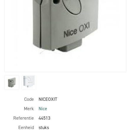
Code
NICEOXIT
Merk
Nice
Referentie
44513
Eenheid
stuks