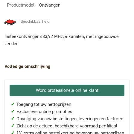
Productmodel
Ontvanger
Beschikbaarheid
Insteekontvanger 433,92 MHz, 4 kanalen, met ingebouwde
zender
Volledige omschrijving
Word professionele online klant
✓
Toegang tot uw nettoprijzen
✓
Exclusieve online promoties
✓
Opvolging van uw bestellingen, leveringen en facturen
✓
Zicht op de actueel beschikbare voorraad per filiaal
✓
1% extra online bestelkorting bovenop uw nettoprijzen