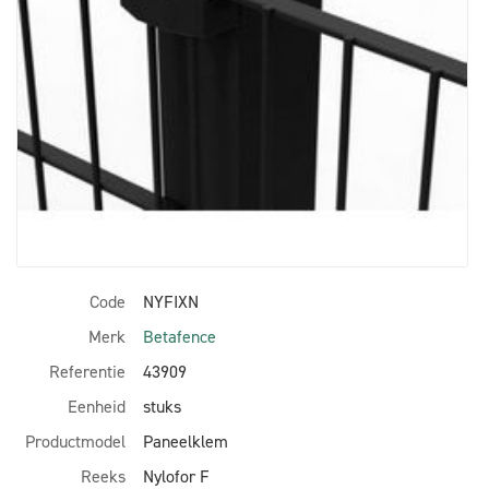
Code
NYFIXN
Merk
Betafence
Referentie
43909
Eenheid
stuks
Productmodel
Paneelklem
Reeks
Nylofor F