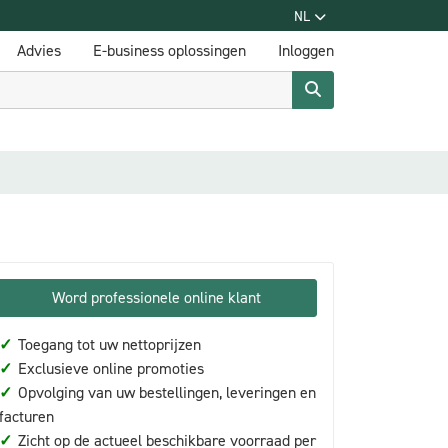
NL
Advies
E-business oplossingen
Inloggen
Word professionele online klant
✓
Toegang tot uw nettoprijzen
✓
Exclusieve online promoties
✓
Opvolging van uw bestellingen, leveringen en
facturen
✓
Zicht op de actueel beschikbare voorraad per