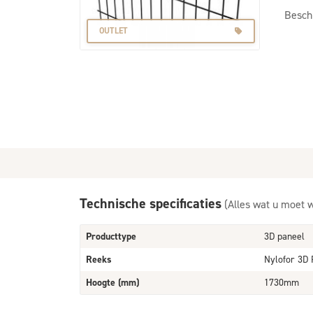
Besch
OUTLET
Technische specificaties
(Alles wat u moet 
Producttype
3D paneel
Reeks
Nylofor 3D 
Hoogte (mm)
1730mm