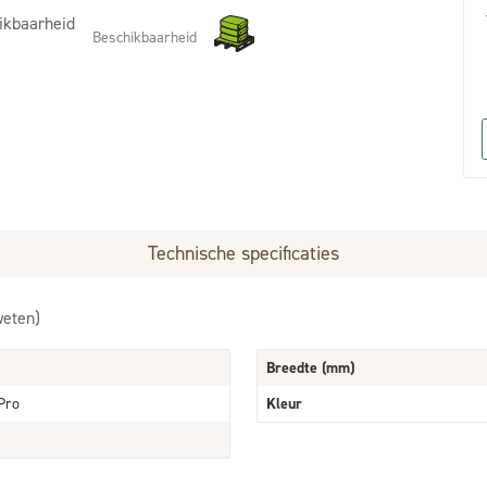
ikbaarheid
Beschikbaarheid
Technische specificaties
weten)
Breedte (mm)
Pro
Kleur