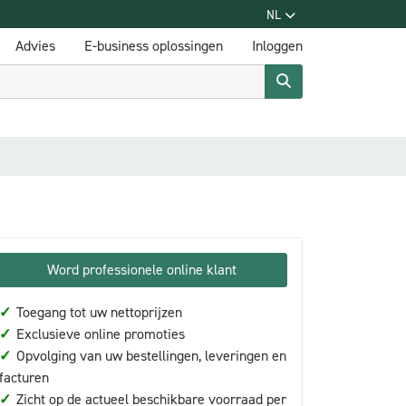
NL
Advies
E-business oplossingen
Inloggen
Word professionele online klant
✓
Toegang tot uw nettoprijzen
✓
Exclusieve online promoties
✓
Opvolging van uw bestellingen, leveringen en
facturen
✓
Zicht op de actueel beschikbare voorraad per