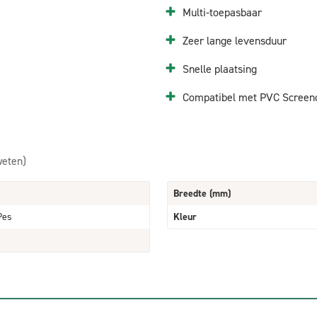
Multi-toepasbaar
Zeer lange levensduur
Snelle plaatsing
Compatibel met PVC Screeno L
weten)
Breedte (mm)
Pes
Kleur