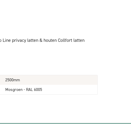
ine privacy latten & houten Collfort latten
2500mm
Mosgroen - RAL 6005