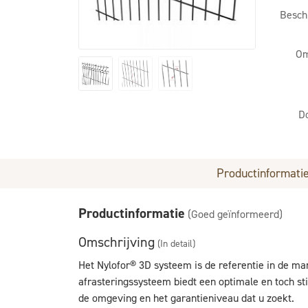
Besch
Om
D
Productinformati
Productinformatie
(Goed geïnformeerd)
Omschrijving
(In detail)
Het Nylofor® 3D systeem is de referentie in de ma
afrasteringssysteem biedt een optimale en toch st
de omgeving en het garantieniveau dat u zoekt.