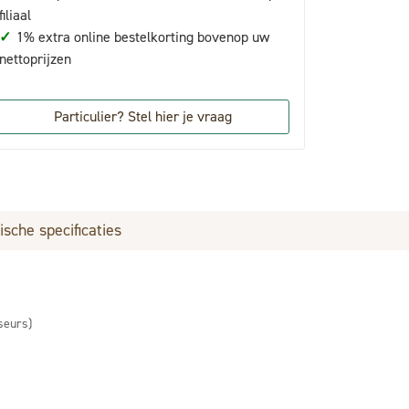
filiaal
✓
1% extra online bestelkorting bovenop uw
nettoprijzen
Particulier? Stel hier je vraag
ische specificaties
seurs)