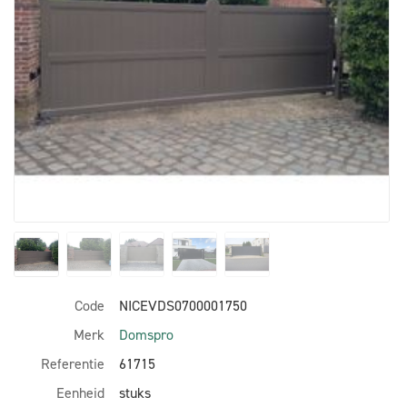
Code
NICEVDS0700001750
Merk
Domspro
Referentie
61715
Eenheid
stuks