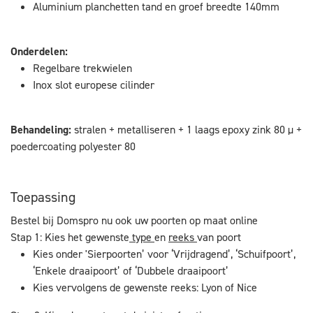
Aluminium planchetten tand en groef breedte 140mm
Onderdelen:
Regelbare trekwielen
Inox slot europese cilinder
Behandeling:
stralen + metalliseren + 1 laags epoxy zink 80 µ +
poedercoating polyester 80
Toepassing
Bestel bij Domspro nu ook uw poorten op maat online
Stap 1: Kies het gewenste
type
en
reeks
van poort
Kies onder 'Sierpoorten’ voor ‘Vrijdragend’, ‘Schuifpoort’,
‘Enkele draaipoort’ of ‘Dubbele draaipoort’
Kies vervolgens de gewenste reeks: Lyon of Nice