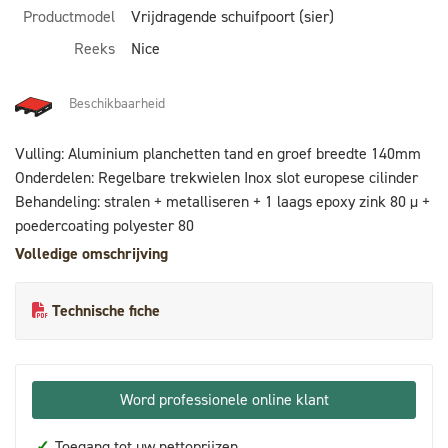
Productmodel
Vrijdragende schuifpoort (sier)
Reeks
Nice
Beschikbaarheid
Vulling: Aluminium planchetten tand en groef breedte 140mm
Onderdelen: Regelbare trekwielen Inox slot europese cilinder
Behandeling: stralen + metalliseren + 1 laags epoxy zink 80 µ +
poedercoating polyester 80
Volledige omschrijving
Technische fiche
Word professionele online klant
✓
Toegang tot uw nettoprijzen