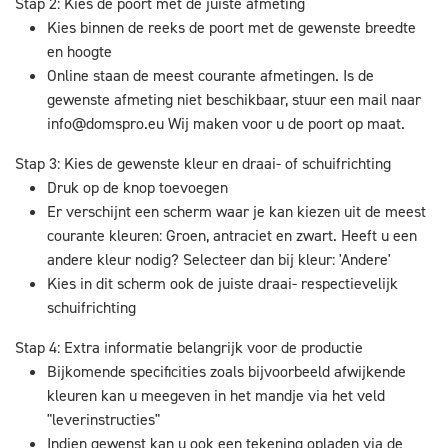
Stap 2: Kies de poort met de juiste afmeting
Kies binnen de reeks de poort met de gewenste breedte
en hoogte
Online staan de meest courante afmetingen. Is de
gewenste afmeting niet beschikbaar, stuur een mail naar
info@domspro.eu
Wij maken voor u de poort op maat.
Stap 3: Kies de gewenste kleur en draai- of schuifrichting
Druk op de knop toevoegen
Er verschijnt een scherm waar je kan kiezen uit de meest
courante kleuren: Groen, antraciet en zwart. Heeft u een
andere kleur nodig? Selecteer dan bij kleur: 'Andere'
Kies in dit scherm ook de juiste draai- respectievelijk
schuifrichting
Stap 4: Extra informatie belangrijk voor de productie
Bijkomende specificities zoals bijvoorbeeld afwijkende
kleuren kan u meegeven in het mandje via het veld
"leverinstructies"
Indien gewenst kan u ook een tekening opladen via de