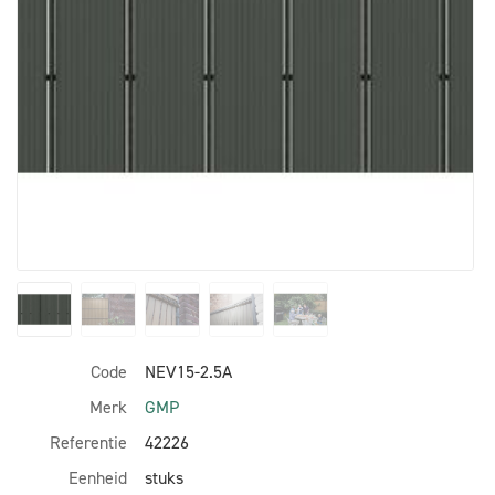
Code
NEV15-2.5A
Merk
GMP
Referentie
42226
Eenheid
stuks