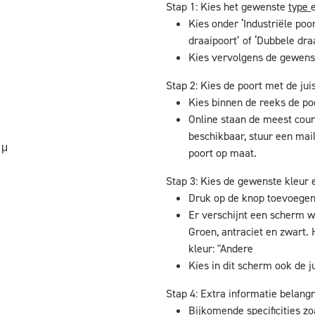
Stap 1: Kies het gewenste
type
Kies onder ‘Industriële poor
draaipoort’ of ‘Dubbele dra
Kies vervolgens de gewens
Stap 2: Kies de poort met de jui
Kies binnen de reeks de p
Online staan de meest cour
beschikbaar, stuur een mai
 μ
poort op maat.
Stap 3: Kies de gewenste kleur e
Druk op de knop toevoege
Er verschijnt een scherm w
Groen, antraciet en zwart. 
kleur: "Andere
Kies in dit scherm ook de ju
Stap 4: Extra informatie belangr
Bijkomende specificities zo