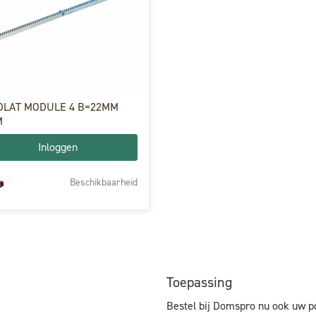
DLAT MODULE 4 B=22MM
M
Inloggen
Beschikbaarheid
Toepassing
Bestel bij Domspro nu ook uw p