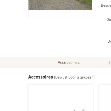
Besch
Om
D
Accessoires
|
Accessoires
(Bewust voor u gekozen)