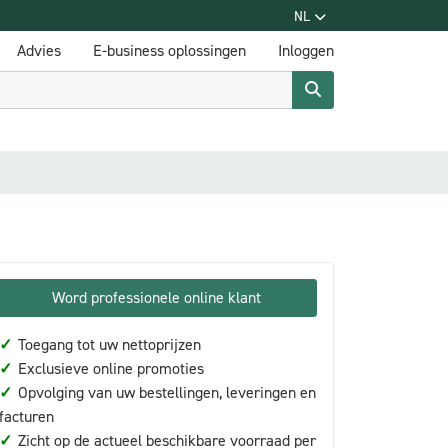
NL
Advies
E-business oplossingen
Inloggen
Word professionele online klant
✓
Toegang tot uw nettoprijzen
✓
Exclusieve online promoties
✓
Opvolging van uw bestellingen, leveringen en
facturen
✓
Zicht op de actueel beschikbare voorraad per