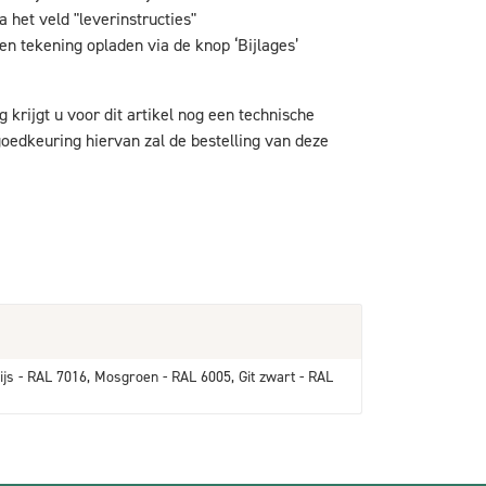
 het veld "leverinstructies"
en tekening opladen via de knop ‘Bijlages’
g krijgt u voor dit artikel nog een technische
oedkeuring hiervan zal de bestelling van deze
ijs - RAL 7016, Mosgroen - RAL 6005, Git zwart - RAL