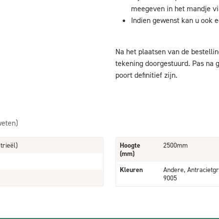
meegeven in het mandje via
Indien gewenst kan u ook e
Na het plaatsen van de bestellin
tekening doorgestuurd. Pas na g
poort definitief zijn.
weten)
trieël)
Hoogte
2500mm
(mm)
Kleuren
Andere, Antracietgr
9005