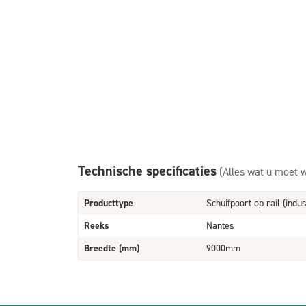
Technische specificaties
(Alles wat u moet 
Producttype
Schuifpoort op rail (indus
Reeks
Nantes
Breedte (mm)
9000mm