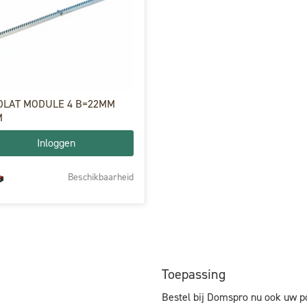
DLAT MODULE 4 B=22MM
M
Inloggen
Beschikbaarheid
Toepassing
Bestel bij Domspro nu ook uw p