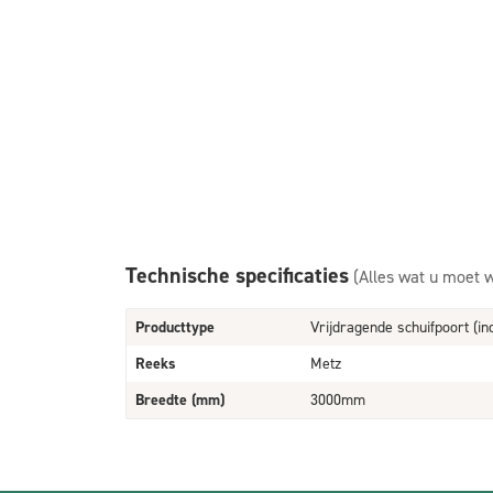
Technische specificaties
(Alles wat u moet 
Producttype
Vrijdragende schuifpoort (in
Reeks
Metz
Breedte (mm)
3000mm