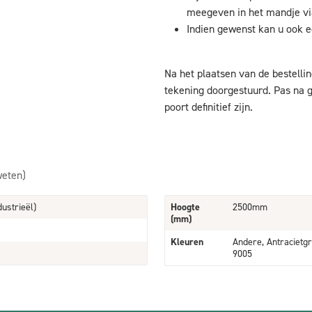
meegeven in het mandje via
Indien gewenst kan u ook e
Na het plaatsen van de bestellin
tekening doorgestuurd. Pas na g
poort definitief zijn.
weten)
dustrieël)
Hoogte
2500mm
(mm)
Kleuren
Andere, Antracietgr
9005