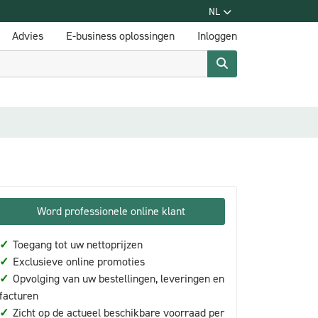
NL
Advies
E-business oplossingen
Inloggen
Word professionele online klant
✓
Toegang tot uw nettoprijzen
✓
Exclusieve online promoties
✓
Opvolging van uw bestellingen, leveringen en
facturen
✓
Zicht op de actueel beschikbare voorraad per