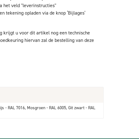
 het veld "leverinstructies"
en tekening opladen via de knop ‘Bijlages’
g krijgt u voor dit artikel nog een technische
oedkeuring hiervan zal de bestelling van deze
ijs - RAL 7016, Mosgroen - RAL 6005, Git zwart - RAL