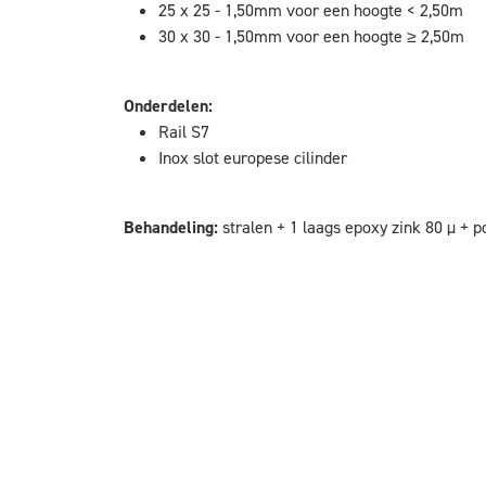
25 x 25 - 1,50mm voor een hoogte < 2,50m
30 x 30 - 1,50mm voor een hoogte ≥ 2,50m
Onderdelen:
Rail S7
Inox slot europese cilinder
Behandeling:
stralen + 1 laags epoxy zink 80 µ + p