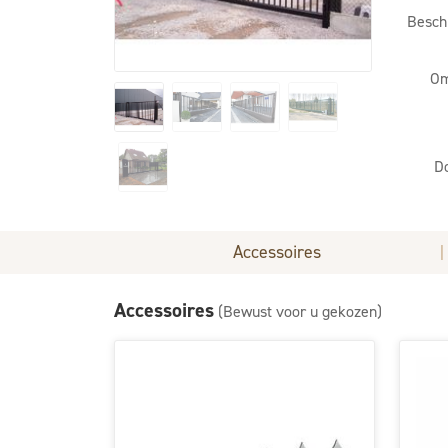
Besch
Om
D
Accessoires
|
Accessoires
(Bewust voor u gekozen)