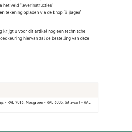
 het veld "leverinstructies"
en tekening opladen via de knop ‘Bijlages’
g krijgt u voor dit artikel nog een technische
oedkeuring hiervan zal de bestelling van deze
ijs - RAL 7016, Mosgroen - RAL 6005, Git zwart - RAL