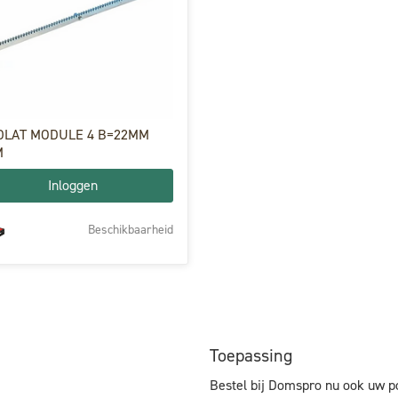
DLAT MODULE 4 B=22MM
M
Inloggen
Beschikbaarheid
Toepassing
Bestel bij Domspro nu ook uw p