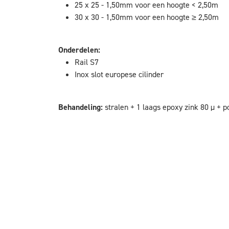
25 x 25 - 1,50mm voor een hoogte < 2,50m
30 x 30 - 1,50mm voor een hoogte ≥ 2,50m
Onderdelen:
Rail S7
Inox slot europese cilinder
Behandeling:
stralen + 1 laags epoxy zink 80 µ + p