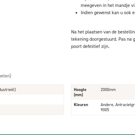
meegeven in het mandje via
Indien gewenst kan u ook e
Na het plaatsen van de bestellin
tekening doorgestuurd. Pas na g
poort definitief zijn.
weten)
dustrieël)
Hoogte
2000mm
(mm)
Kleuren
Andere, Antracietgr
9005