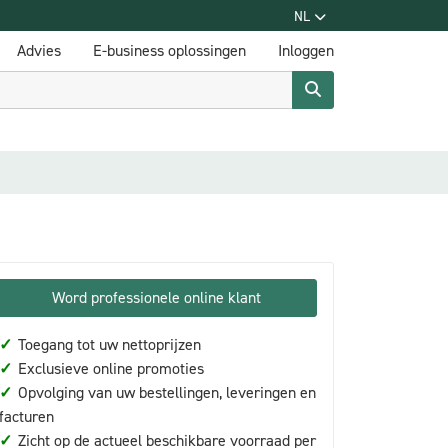
NL
Advies
E-business oplossingen
Inloggen
Word professionele online klant
✓
Toegang tot uw nettoprijzen
✓
Exclusieve online promoties
✓
Opvolging van uw bestellingen, leveringen en
facturen
✓
Zicht op de actueel beschikbare voorraad per