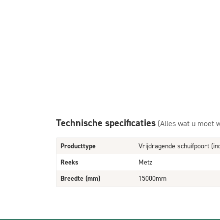
Technische specificaties
(Alles wat u moet 
Producttype
Vrijdragende schuifpoort (in
Reeks
Metz
Breedte (mm)
15000mm