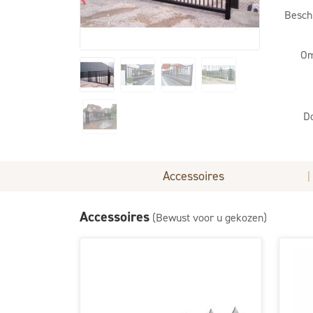
Besch
Om
D
Accessoires
|
Accessoires
(Bewust voor u gekozen)