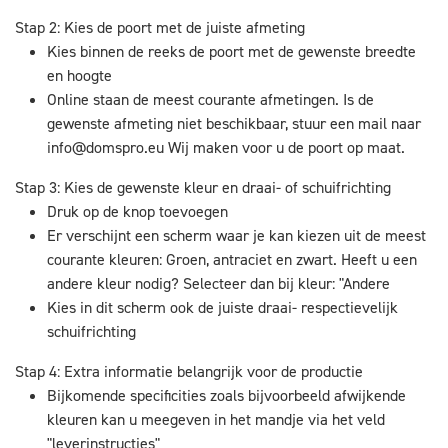
Stap 2: Kies de poort met de juiste afmeting
Kies binnen de reeks de poort met de gewenste breedte
en hoogte
Online staan de meest courante afmetingen. Is de
gewenste afmeting niet beschikbaar, stuur een mail naar
info@domspro.eu
Wij maken voor u de poort op maat.
Stap 3: Kies de gewenste kleur en draai- of schuifrichting
Druk op de knop toevoegen
Er verschijnt een scherm waar je kan kiezen uit de meest
courante kleuren: Groen, antraciet en zwart. Heeft u een
andere kleur nodig? Selecteer dan bij kleur: "Andere
Kies in dit scherm ook de juiste draai- respectievelijk
schuifrichting
Stap 4: Extra informatie belangrijk voor de productie
Bijkomende specificities zoals bijvoorbeeld afwijkende
kleuren kan u meegeven in het mandje via het veld
"leverinstructies"