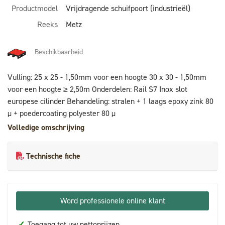
Productmodel
Vrijdragende schuifpoort (industrieël)
Reeks
Metz
Beschikbaarheid
Vulling: 25 x 25 - 1,50mm voor een hoogte 30 x 30 - 1,50mm
voor een hoogte ≥ 2,50m Onderdelen: Rail S7 Inox slot
europese cilinder Behandeling: stralen + 1 laags epoxy zink 80
µ + poedercoating polyester 80 µ
Volledige omschrijving
Technische fiche
Word professionele online klant
✓
Toegang tot uw nettoprijzen