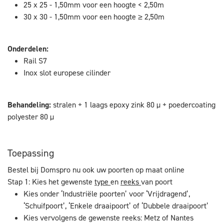
25 x 25 - 1,50mm voor een hoogte < 2,50m
30 x 30 - 1,50mm voor een hoogte ≥ 2,50m
Onderdelen:
Rail S7
Inox slot europese cilinder
Behandeling:
stralen + 1 laags epoxy zink 80 µ + poedercoating
polyester 80 µ
Toepassing
Bestel bij Domspro nu ook uw poorten op maat online
Stap 1: Kies het gewenste
type
en
reeks
van poort
Kies onder ‘Industriële poorten’ voor ‘Vrijdragend’,
‘Schuifpoort’, ‘Enkele draaipoort’ of ‘Dubbele draaipoort’
Kies vervolgens de gewenste reeks: Metz of Nantes