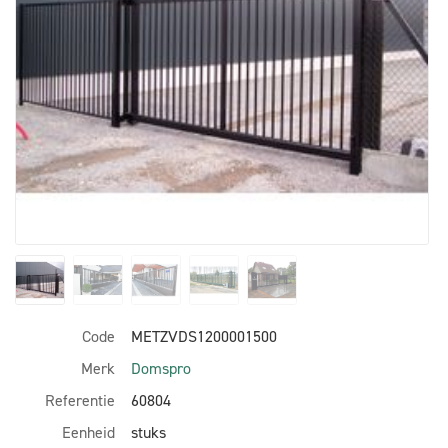
Code
METZVDS1200001500
Merk
Domspro
Referentie
60804
Eenheid
stuks